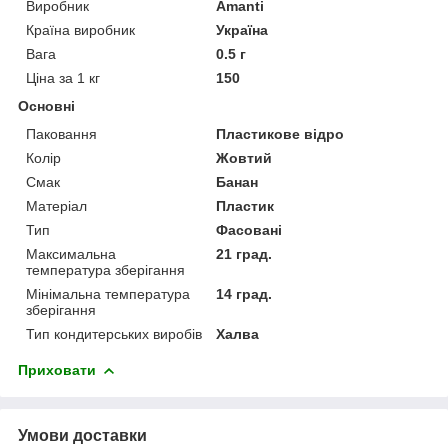
Виробник
Amanti
Країна виробник
Україна
Вага
0.5 г
Ціна за 1 кг
150
Основні
Паковання
Пластикове відро
Колір
Жовтий
Смак
Банан
Матеріал
Пластик
Тип
Фасовані
Максимальна
21 град.
температура зберігання
Мінімальна температура
14 град.
зберігання
Тип кондитерських виробів
Халва
Приховати
Умови доставки