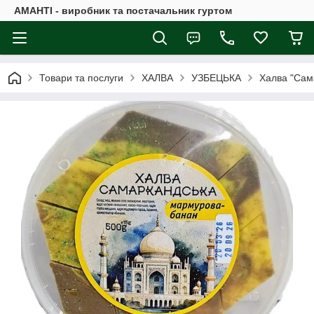
АМАНТІ - виробник та постачальник гуртом
Товари та послуги
ХАЛВА
УЗБЕЦЬКА
Халва "Сам