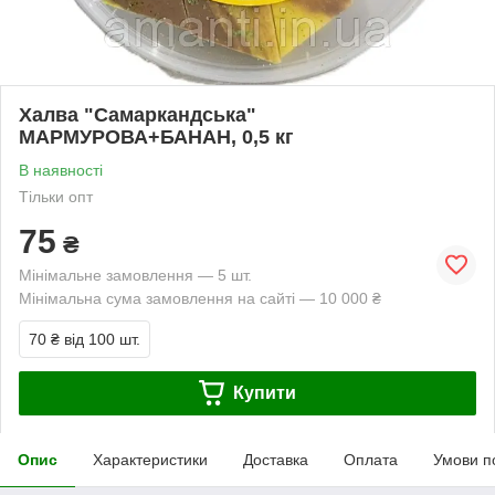
Халва "Самаркандська"
МАРМУРОВА+БАНАН, 0,5 кг
В наявності
Тільки опт
75
₴
Мінімальне замовлення — 5 шт.
Мінімальна сума замовлення на сайті — 10 000 ₴
70 ₴
від 100 шт.
Купити
Опис
Характеристики
Доставка
Оплата
Умови п