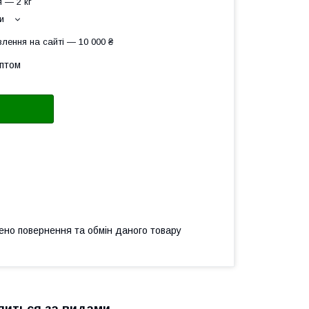
 — 2 кг
и
лення на сайті — 10 000 ₴
оптом
ено повернення та обмін даного товару