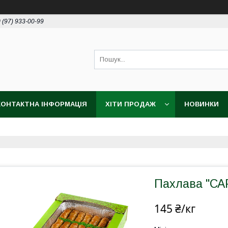
 (97) 933-00-99
КОНТАКТНА ІНФОРМАЦІЯ
ХІТИ ПРОДАЖ
НОВИНКИ
Пахлава "САР
145 ₴/кг