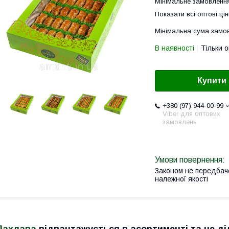
Мінімальне замовлення
Показати всі оптові цін
Мінімальна сума замов
В наявності
Тільки 
Купити
+380 (97) 944-00-99
Viber для оптових
замовлень
Законом не передбач
належної якості