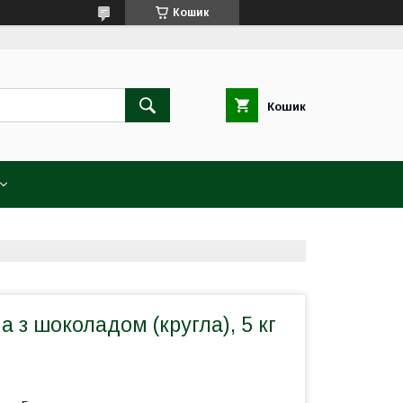
Кошик
Кошик
а з шоколадом (кругла), 5 кг