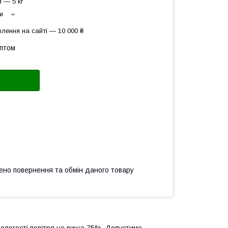
 — 5 кг
и
лення на сайті — 10 000 ₴
оптом
ено повернення та обмін даного товару