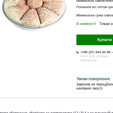
Мінімальне замовлення
Показати всі оптові цін
Мінімальна сума замов
В наявності
Тільки 
Купити
+380 (97) 944-00-99
Viber для оптових
замовлень
Законом не передбач
належної якості