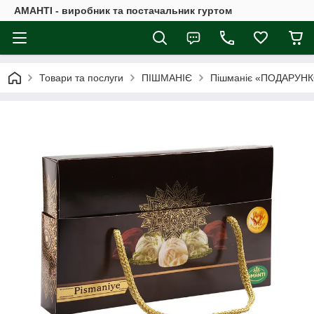
АМАНТІ - виробник та постачальник гуртом
Товари та послуги
ПІШМАНІЄ
Пішманіє «ПОДАРУНКО