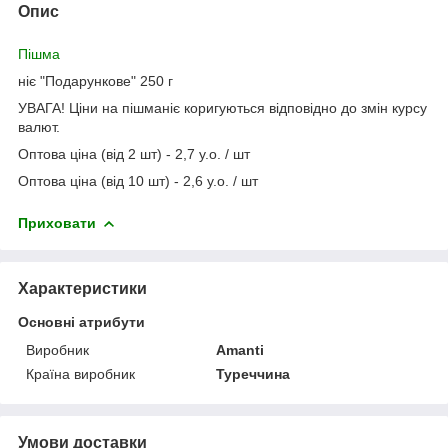
Опис
Пішма
ніє "Подарункове" 250 г
УВАГА! Ціни на пішманіє коригуються відповідно до змін курсу
валют.
Оптова ціна (від 2 шт) - 2,7 у.о. / шт
Оптова ціна (від 10 шт) - 2,6 у.о. / шт
Приховати
Характеристики
Основні атрибути
Виробник
Amanti
Країна виробник
Туреччина
Умови доставки