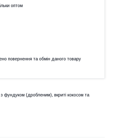
ільки оптом
ено повернення та обмін даного товару
з фундуком (дробленим), вкриті кокосом та