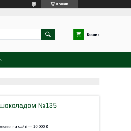
Кошик
Кошик
з шоколадом №135
лення на сайті — 10 000 ₴