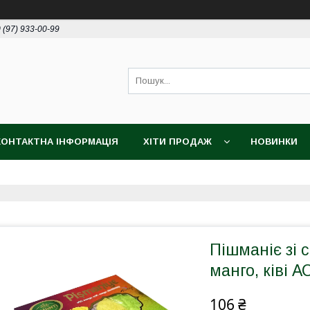
 (97) 933-00-99
КОНТАКТНА ІНФОРМАЦІЯ
ХІТИ ПРОДАЖ
НОВИНКИ
Пішманіє зі 
манго, ківі А
106 ₴