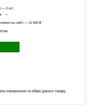
 — 2 шт.
и
лення на сайті — 10 000 ₴
оптом
ено повернення та обмін даного товару