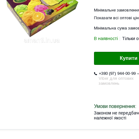
Мінімальне замовлення
Показати всі оптові цін
Мінімальна сума замов
В наявності
Тільки 
Купити
+380 (97) 944-00-99
Viber для оптових
замовлень
Законом не передбач
належної якості