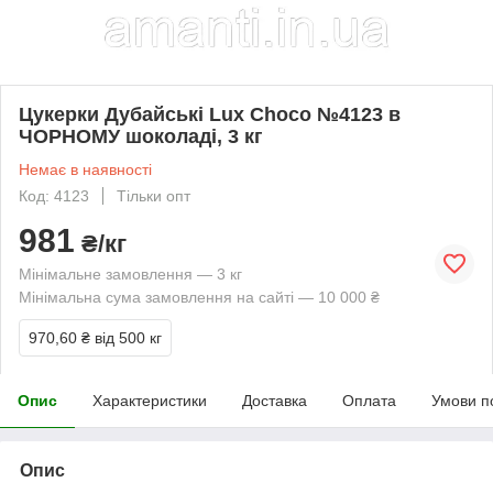
Цукерки Дубайські Lux Choco №4123 в
ЧОРНОМУ шоколаді, 3 кг
Немає в наявності
Код: 4123
Тільки опт
981
₴/кг
Мінімальне замовлення — 3 кг
Мінімальна сума замовлення на сайті — 10 000 ₴
970,60 ₴
від 500 кг
Опис
Характеристики
Доставка
Оплата
Умови п
Опис