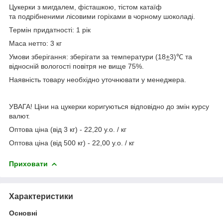
Цукерки з мигдалем, фісташкою, тістом катаїф
та подрібненими лісовими горіхами в чорному шоколаді.
Термін придатності: 1 рік
Маса нетто: 3 кг
Умови зберігання: зберігати за температури (18
+
3)℃ та
відносній вологості повітря не вище 75%.
Наявність товару необхідно уточнювати у менеджера.
УВАГА! Ціни на цукерки коригуються відповідно до змін курсу
валют.
Оптова ціна (від 3 кг) - 22,20 у.о. / кг
Оптова ціна (від 500 кг) - 22,00 у.о. / кг
Приховати
Характеристики
Основні