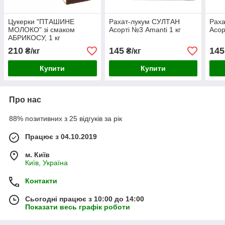
Цукерки "ПТАШИНЕ
Рахат-лукум СУЛТАН
Рах
МОЛОКО" зі смаком
Асорті №3 Amanti 1 кг
Асор
АБРИКОСУ, 1 кг
210
145
145
₴/кг
₴/кг
Купити
Купити
Про нас
88% позитивних з 25 відгуків за рік
Працює з 04.10.2019
м. Київ
Київ, Україна
Контакти
Сьогодні працює з 10:00 до 14:00
Показати весь графік роботи