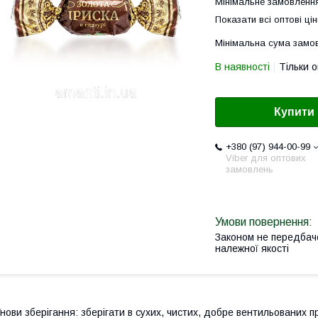
Мінімальне замовлення
Показати всі оптові цін
Мінімальна сума замов
В наявності
Тільки 
Купити
+380 (97) 944-00-99
Viber для оптових
замовлень
Законом не передбач
належної якості
нови зберігання: зберігати в сухих, чистих, добре вентильованих п