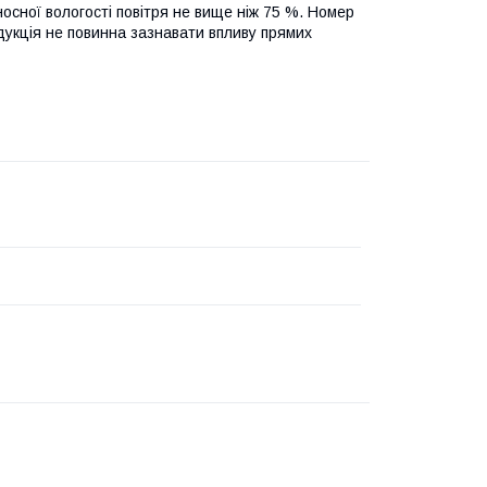
дносної вологості повітря не вище ніж 75 %. Номер
дукція не повинна зазнавати впливу прямих