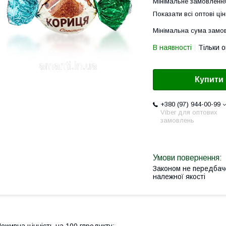
Мінімальне замовлення
Показати всі оптові цін
Мінімальна сума замов
В наявності
Тільки 
Купити
+380 (97) 944-00-99
Viber для оптових
замовлень
Законом не передбач
належної якості