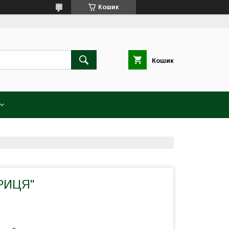
Кошик
Кошик
ОРИЦЯ"